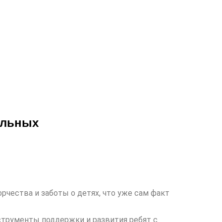
ельных
рчества и заботы о детях, что уже сам факт
струменты поддержки и развития ребят с