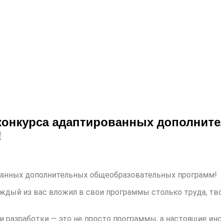
 конкурса адаптированных дополнит
!
ованных дополнительных общеобразовательных программ!
дый из вас вложил в свои программы столько труда, тво
и разработки — это не просто программы, а настоящие ин