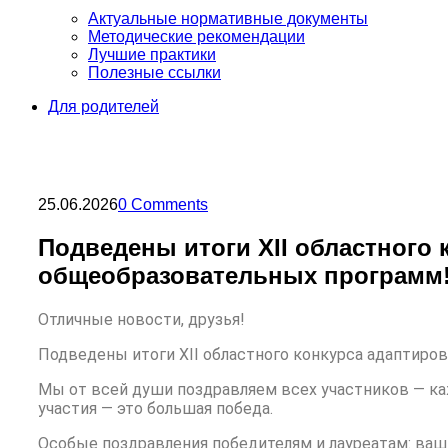
Актуальные нормативные документы
Методические рекомендации
Лучшие практики
Полезные ссылки
Для родителей
25.06.2026
0 Comments
Подведены итоги XII областного
общеобразовательных программ
Отличные новости, друзья!
Подведены итоги XII областного конкурса адаптир
Мы от всей души поздравляем всех участников — каж
участия — это большая победа.
Особые поздравления победителям и лауреатам: ваш