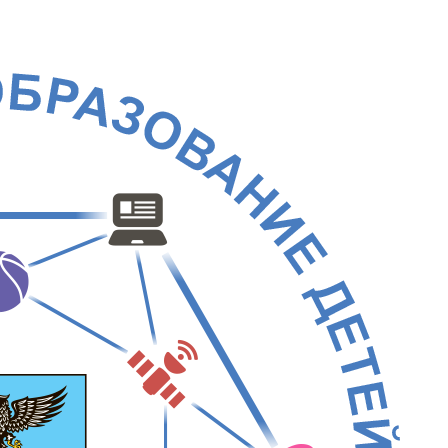
ddress:
г. Белгород, ул. Кутузова, д. 19