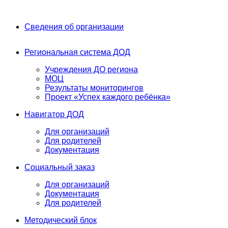
Сведения об организации
Региональная система ДОД
Учреждения ДО региона
МОЦ
Результаты мониторингов
Проект «Успех каждого ребёнка»
Навигатор ДОД
Для организаций
Для родителей
Документация
Социальный заказ
Для организаций
Документация
Для родителей
Методический блок