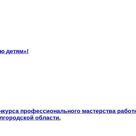
ю детям»!
онкурса профессионального мастерства рабо
лгородской области.