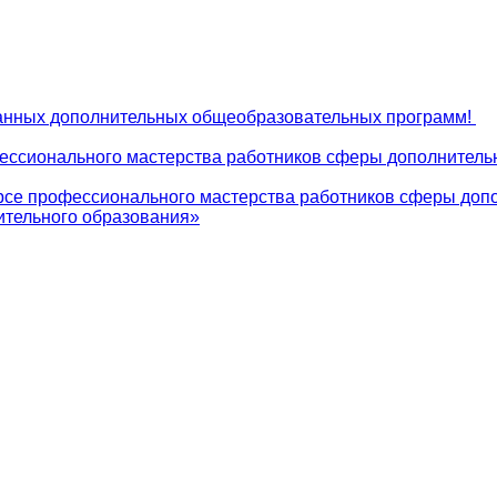
ованных дополнительных общеобразовательных программ!
фессионального мастерства работников сферы дополнитель
урсе профессионального мастерства работников сферы доп
нительного образования»