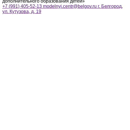
дополнительного образования детей»
+7 (991) 405-52-13
modelnyj.centr@belgov.ru
г. Белгород,
ул. Кутузова, д. 19