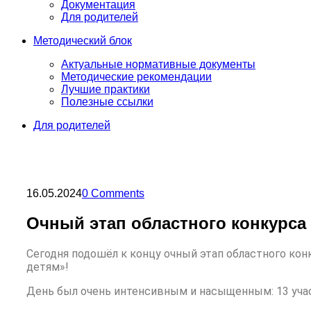
Документация
Для родителей
Методический блок
Актуальные нормативные документы
Методические рекомендации
Лучшие практики
Полезные ссылки
Для родителей
16.05.2024
0 Comments
Очный этап областного конкурса
Сегодня подошёл к концу очный этап областного ко
детям»!
День был очень интенсивным и насыщенным: 13 уча