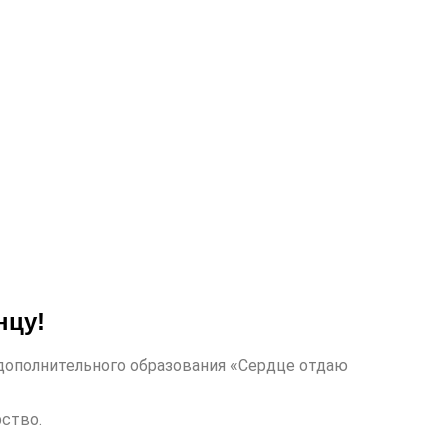
нцу!
дополнительного образования «Сердце отдаю
ство.