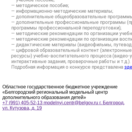
— методическое пособие;
— информационно-методические материалы;
— дополнительные общеобразовательные программы
— дополнительные профессиональные программы (
программы профессиональной переподготовки);
— методические рекомендации по организации учебн
— методические рекомендации по организации воспи
— дидактические материалы (видеофильмы, путеводит
— цифровой образовательный контент (электронны
ресурсы) учебно-воспитательного процесса (видео-у
интерактивные задания, проверочные работы и т.д.).
Подробная информация о конкурсе представлена
зд
Областное государственное бюджетное учреждение
«Белгородский региональный модельный центр
дополнительного образования детей»
+7 (991) 405-52-13
modelnyj.centr@belgov.ru
г. Белгород,
ул. Кутузова, д. 19