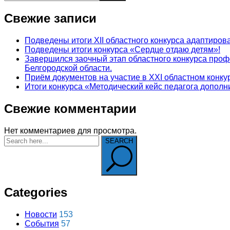
Свежие записи
Подведены итоги XII областного конкурса адаптир
Подведены итоги конкурса «Сердце отдаю детям»!
Завершился заочный этап областного конкурса про
Белгородской области.
Приём документов на участие в XXI областном конк
Итоги конкурса «Методический кейс педагога допол
Свежие комментарии
Нет комментариев для просмотра.
SEARCH
Categories
Новости
153
События
57