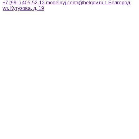
+7 (991) 405-52-13
modelnyj.centr@belgov.ru
г. Белгород,
ул. Кутузова, д. 19