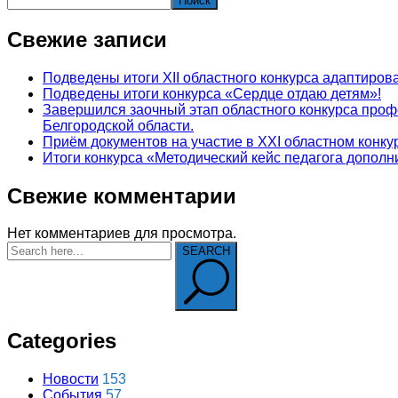
Поиск
Свежие записи
Подведены итоги XII областного конкурса адаптир
Подведены итоги конкурса «Сердце отдаю детям»!
Завершился заочный этап областного конкурса про
Белгородской области.
Приём документов на участие в XXI областном конк
Итоги конкурса «Методический кейс педагога допол
Свежие комментарии
Нет комментариев для просмотра.
SEARCH
Categories
Новости
153
События
57