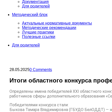
Документация
Для родителей
Методический блок
Актуальные нормативные документы
Методические рекомендации
Лучшие практики
Полезные ссылки
Для родителей
28.05.2025
0 Comments
Итоги областного конкурса проф
Определены имена победителей XXI областного кон
работников сферы дополнительного образования «С
Победителями конкурса стали:
Быкова Тамара Владимировна (ГБУДО БелОДДТ) — н